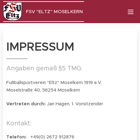
FSV "ELTZ" MOSELKERN
IMPRESSUM
Angaben gemäß §5 TMG:
Fußballsportverein "Eltz" Moselkern 1919 e.V.
Moselstraße 40, 56254 Moselkern
Vertreten durch:
Jan Hagen, 1. Vorsitzender
Kontakt:
Telefon:
+49(0) 2672 912876