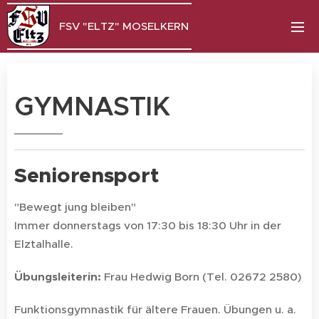
FSV "ELTZ" MOSELKERN
GYMNASTIK
Seniorensport
"Bewegt jung bleiben"
Immer donnerstags von 17:30 bis 18:30 Uhr in der
Elztalhalle.
Übungsleiterin:
Frau Hedwig Born (Tel. 02672 2580)
Funktionsgymnastik für ältere Frauen. Übungen u. a.